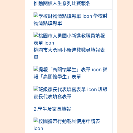
推動閱讀人生系列比賽報名
學校財
物清點填報單
桃園市大勇國小新進教職員填報表
單
提
報「高關懷學生」表單
班級
家長代表填寫表單
2.學生及家長填報