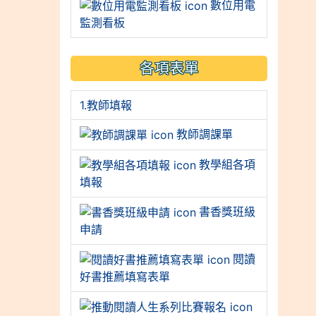
數位用電
監測看板
各項表單
1.教師填報
教師調課單
教學組各項
填報
書香獎班級
申請
閱讀
好書推薦填寫表單