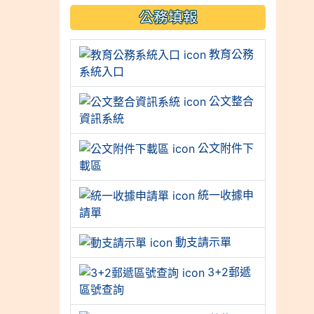
公務填報
教育公務
系統入口
公文整合
資訊系統
公文附件下
載區
統一收據申
請單
動支請示單
3+2郵遞
區號查詢