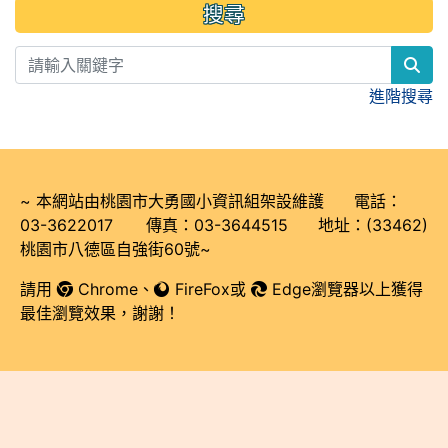
搜尋
sea
進階搜尋
~ 本網站由桃園市大勇國小資訊組架設維護 電話：
03-3622017 傳真：03-3644515 地址：(33462)
桃園市八德區自強街60號~
請用
Chrome
、
FireFox
或
Edge瀏覽器以上獲得
最佳瀏覽效果，謝謝！