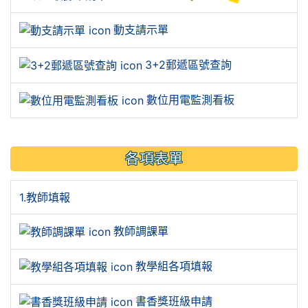
動支請示單
3+2郵遞區號查詢
數位用電監測看板
各項表單
1.教師填報
教師調課單
教學組各項填報
書香獎班級申請