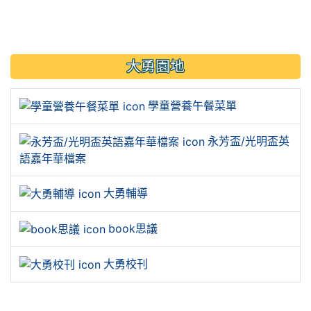
link to https://sites.google.
大勇園地
學童營養午餐菜單
永芳盃/光明盃英
語嘉年華檔案
大勇輔導
book思議
大勇校刊