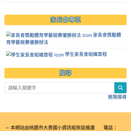
家長會專區
家長會獎勵體
育學藝競賽優勝辦法
學生家長會組織章程
搜尋
sea
進階搜尋
~ 本網站由桃園市大勇國小資訊組架設維護 電話：