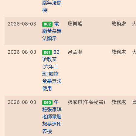
腦無法開
機
2026-08-03
電
廖樂瑤
教務處
862
腦螢幕無
法顯示
2026-08-03
82
呂孟潔
教務處
861
號教室
(六年二
班)觸控
螢幕無法
使用
2026-08-03
午
張家琪(午餐秘書)
教務處
860
秘張家琪
老師電腦
想要連印
表機