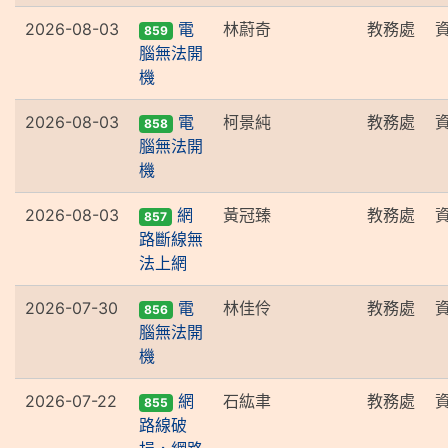
2026-08-03
電
林蔚奇
教務處
859
腦無法開
機
2026-08-03
電
柯景純
教務處
858
腦無法開
機
2026-08-03
網
黃冠臻
教務處
857
路斷線無
法上網
2026-07-30
電
林佳伶
教務處
856
腦無法開
機
2026-07-22
網
石紘聿
教務處
855
路線破