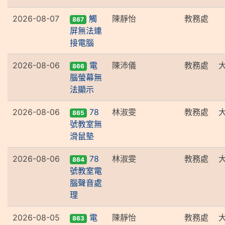
2026-08-07
觸
陳靜怡
教務處
867
屏無法連
接電腦
2026-08-06
電
陳沛儀
教務處
866
腦螢幕無
法顯示
2026-08-06
78
林淑雯
教務處
865
號教室無
滑鼠墊
2026-08-06
78
林淑雯
教務處
864
號教室電
腦聲音處
理
2026-08-05
電
陳靜怡
教務處
863