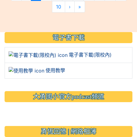
10
›
»
:::
電子書下載
電子書下載(限校內)
使用教學
大勇國小官方podcast頻道
link to https://www.typs.ty
link to https://www.typs.ty
勇恆回憶 | 網路相簿