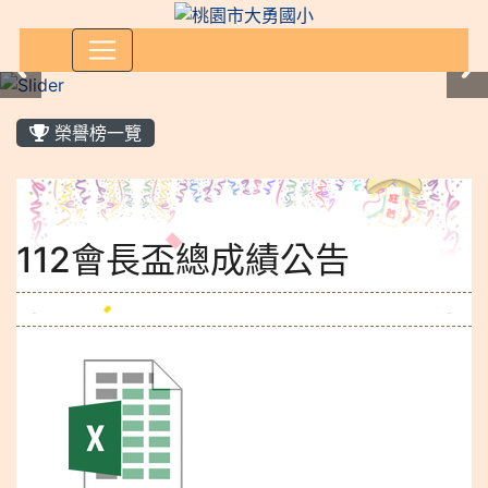
:::
榮譽榜一覽
112會長盃總成績公告