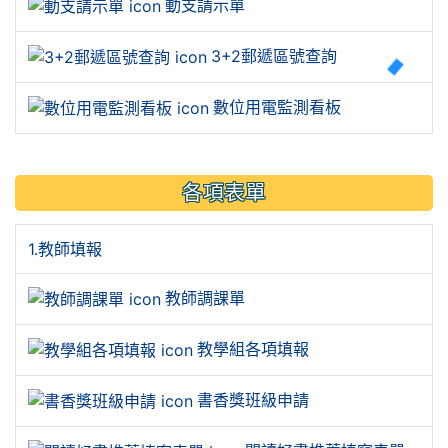
動支請示單
3+2郵遞區號查詢
數位用電監測看板
各項表單
1.教師填報
教師調課單
教學組各項填報
書香獎班級申請