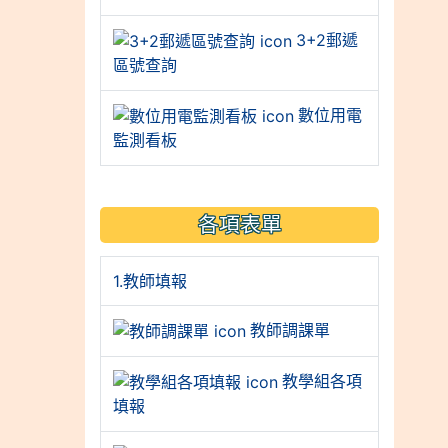
3+2郵遞
區號查詢
數位用電
監測看板
各項表單
1.教師填報
教師調課單
教學組各項
填報