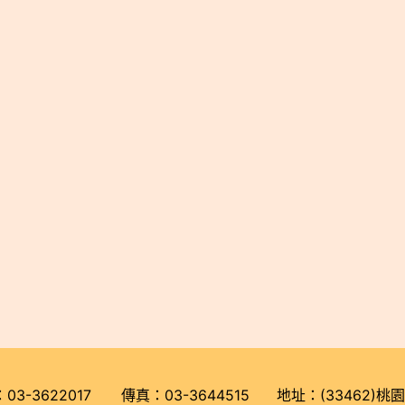
3622017 傳真：03-3644515 地址：(33462)