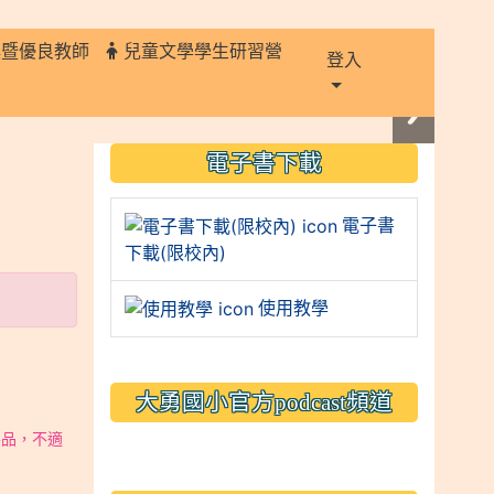
獎暨優良教師
兒童文學學生研習營
登入
:::
電子書下載
電子書
下載(限校內)
使用教學
大勇國小官方podcast頻道
製品，不適
link to https://www.typs.
link to https://www.typs.