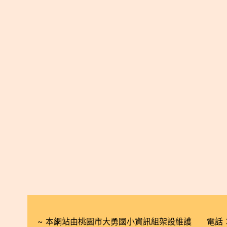
~ 本網站由桃園市大勇國小資訊組架設維護 電話：03-