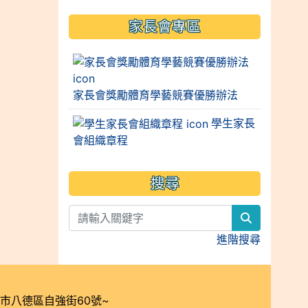
家長會專區
家長會獎勵體育學藝競賽優勝辦法
學生家長
會組織章程
搜尋
search
進階搜尋
桃園市八德區自強街60號~