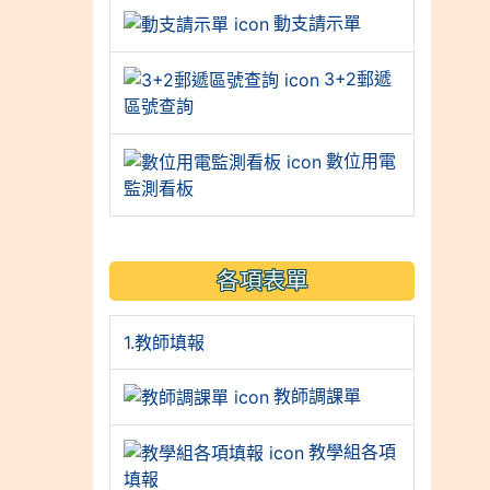
動支請示單
3+2郵遞
區號查詢
數位用電
監測看板
各項表單
1.教師填報
教師調課單
教學組各項
填報