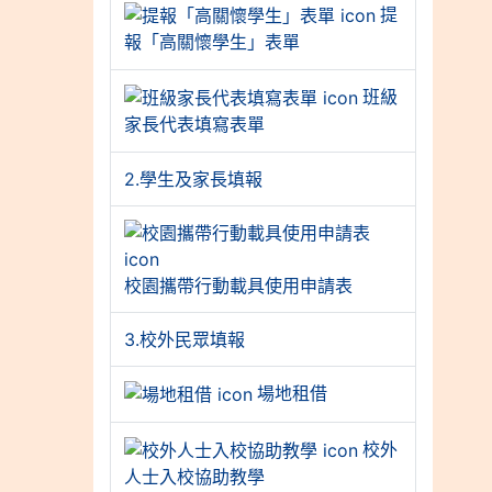
提
報「高關懷學生」表單
班級
家長代表填寫表單
2.學生及家長填報
校園攜帶行動載具使用申請表
3.校外民眾填報
場地租借
校外
人士入校協助教學