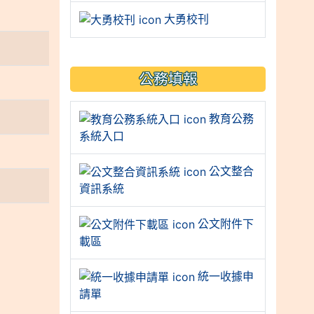
大勇校刊
公務填報
教育公務
系統入口
公文整合
資訊系統
公文附件下
載區
統一收據申
請單