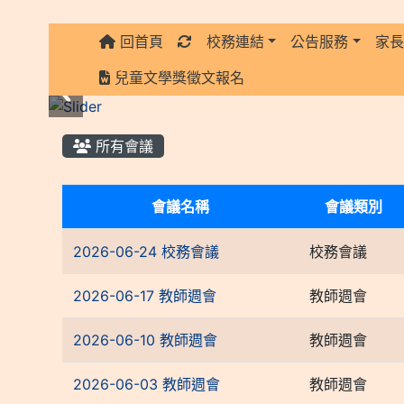
回首頁
校務連結
公告服務
家
:::
兒童文學獎徵文報名
:::
所有會議
List Meeting
會議名稱
會議類別
2026-06-24 校務會議
校務會議
2026-06-17 教師週會
教師週會
2026-06-10 教師週會
教師週會
2026-06-03 教師週會
教師週會