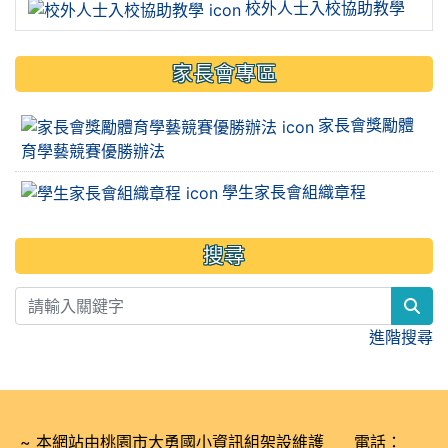
校外人士入校協助教學
家長會專區
家長會獎勵體
育學藝競賽優勝辦法
學生家長會組織章程
搜尋
sea
進階搜尋
~ 本網站由桃園市大勇國小資訊組架設維護 電話：