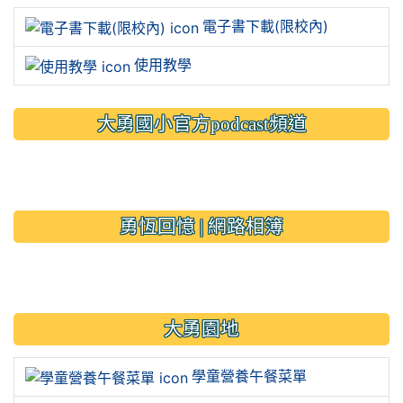
電子書下載(限校內)
使用教學
大勇國小官方podcast頻道
link to https://www.typs.ty
link to https://www.typs.ty
勇恆回憶 | 網路相簿
link to https://sites.google.
大勇園地
學童營養午餐菜單