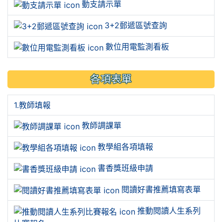
動支請示單
3+2郵遞區號查詢
數位用電監測看板
各項表單
1.教師填報
教師調課單
教學組各項填報
書香獎班級申請
閱讀好書推薦填寫表單
推動閱讀人生系列