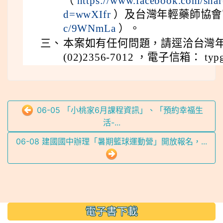
（
https://www.facebook.com/sha
d=wwXIfr
）及台灣年輕藥師協
c/9WNmLa
）。
三、
本案如有任何問題，請逕洽台灣
(02)2356-7012 ，電子信箱： typg.
06-05 「小桃家6月課程資訊」、「預約幸福生
活-...
06-08 建國國中辦理「暑期籃球運動營」開放報名，...
:::
電子書下載