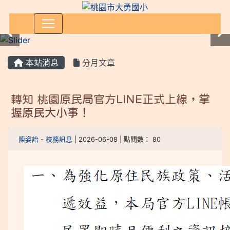
:::
本站消息
分月文章
轉知 桃園原民局官方LINE正式上線，掌
握原民大小事！
陳姿詒
-
校務訊息
| 2026-06-08 | 點閱數： 80