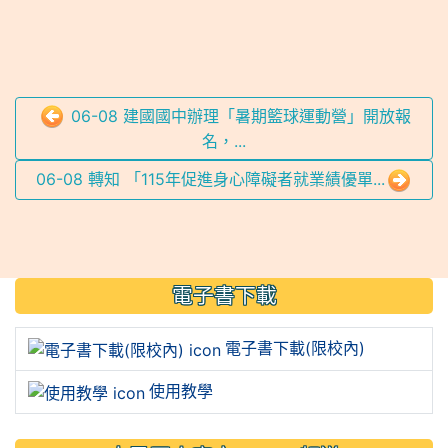
06-08 建國國中辦理「暑期籃球運動營」開放報
名，...
06-08 轉知 「115年促進身心障礙者就業績優單...
:::
電子書下載
電子書下載(限校內)
使用教學