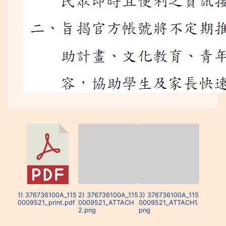
1) 376736100A_115
2) 376736100A_115
3) 376736100A_115
0009521_print.pdf
0009521_ATTACH
0009521_ATTACH1.
2.png
png