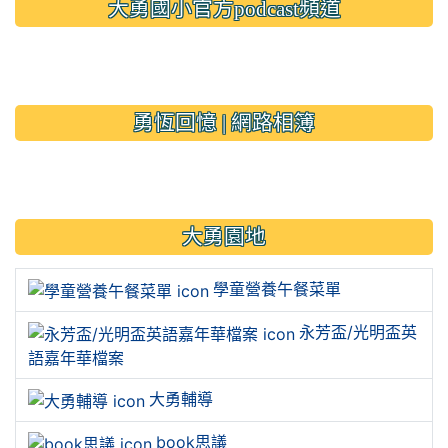
大勇國小官方podcast頻道
link to https://www.typs.ty
link to https://www.typs.ty
勇恆回憶 | 網路相簿
link to https://sites.google.
大勇園地
學童營養午餐菜單
永芳盃/光明盃英
語嘉年華檔案
大勇輔導
book思議