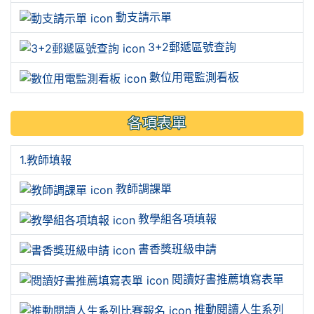
動支請示單
3+2郵遞區號查詢
數位用電監測看板
各項表單
1.教師填報
教師調課單
教學組各項填報
書香獎班級申請
閱讀好書推薦填寫表單
推動閱讀人生系列