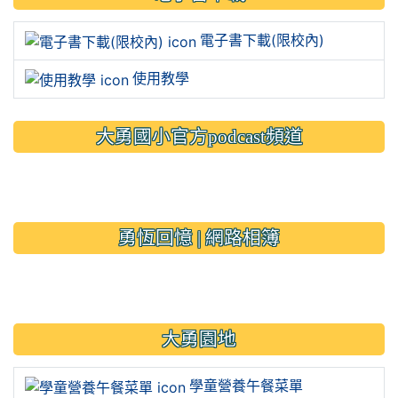
電子書下載(限校內)
使用教學
大勇國小官方podcast頻道
link to https://www.typs.ty
link to https://www.typs.ty
勇恆回憶 | 網路相簿
link to https://sites.google.
大勇園地
學童營養午餐菜單