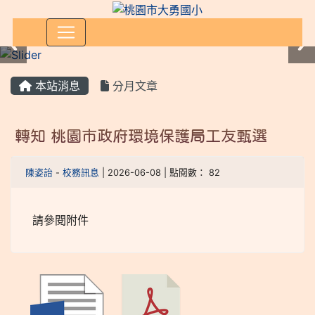
:::
本站消息
分月文章
轉知 桃園市政府環境保護局工友甄選
陳姿詒
-
校務訊息
| 2026-06-08 | 點閱數： 82
請參閱附件