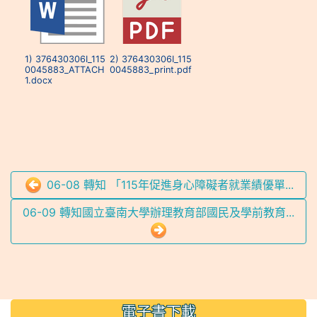
1) 376430306I_115
2) 376430306I_115
0045883_ATTACH
0045883_print.pdf
1.docx
06-08 轉知 「115年促進身心障礙者就業績優單...
06-09 轉知國立臺南大學辦理教育部國民及學前教育...
:::
電子書下載