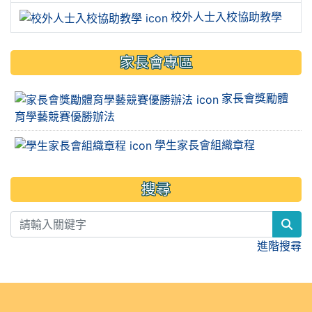
校外人士入校協助教學
家長會專區
家長會獎勵體
育學藝競賽優勝辦法
學生家長會組織章程
搜尋
sea
進階搜尋