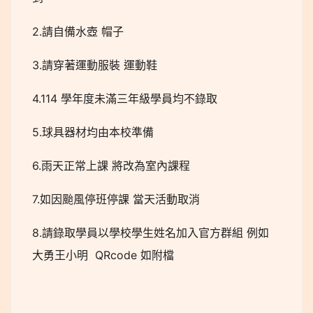
2.請自備水壺 帽子
3.請穿著運動服裝 運動鞋
4.114 學年度未滿三年級學員均不錄取
5.球具器材均由本校準備
6.雨天正常上課 將改為室內課程
7.如因颱風停班停課 當天活動取消
8.請錄取學員以學校學生姓名加入官方群組 例如
大勇王小明 QRcode 如附檔