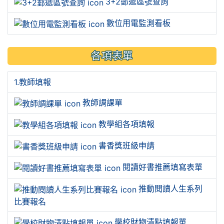
3+2郵遞區號查詢
數位用電監測看板
各項表單
1.教師填報
教師調課單
教學組各項填報
書香獎班級申請
閱讀好書推薦填寫表單
推動閱讀人生系列
比賽報名
學校財物清點填報單