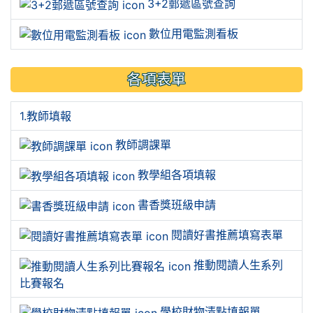
3+2郵遞區號查詢
數位用電監測看板
各項表單
1.教師填報
教師調課單
教學組各項填報
書香獎班級申請
閱讀好書推薦填寫表單
推動閱讀人生系列
比賽報名
學校財物清點填報單