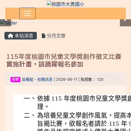
:::
本站消息
分月文章
115年度桃園市兒童文學獎創作徵文比賽
實施計畫，請踴躍報名參加
競賽
設備組
-
校務訊息
| 2026-06-11 | 點閱數： 125
一、
依據 115 年度桃園市兒童文學
理。
二、
為培養兒童文學創作風氣，提高
旨揭比賽，欲報名者請於 115 年 