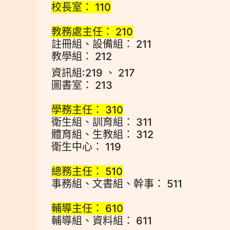
校長室： 110
教務處主任： 210
註冊組、設備組： 211
教學組： 212
資訊組:219 、 217
圖書室： 213
學務主任： 310
衛生組、訓育組： 311
體育組、生教組： 312
衛生中心： 119
總務主任： 510
事務組、文書組、幹事： 511
輔導主任： 610
輔導組、資料組： 611