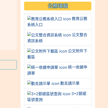
公務填報
教育公務
系統入口
公文整合
資訊系統
公文附件下
載區
統一收據申
請單
動支請示單
3+2郵遞
區號查詢