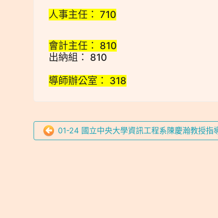
人事主任： 710
會計主任： 810
出納組： 810
導師辦公室： 318
01-24 國立中央大學資訊工程系陳慶瀚教授指導TP