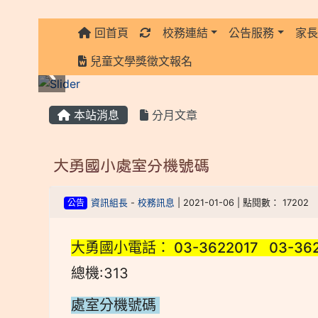
回首頁
校務連結
公告服務
家
:::
兒童文學獎徵文報名
:::
本站消息
分月文章
大勇國小處室分機號碼
公告
資訊組長
-
校務訊息
| 2021-01-06 | 點閱數： 17202
大勇國小電話： 03-3622017 03-36
總機:313
處室分機號碼