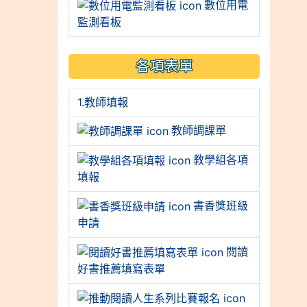
數位用電
監測看板
各項表單
1.教師填報
教師調課單
教學組各項
填報
書香獎班級
申請
閱讀
好書推薦填寫表單