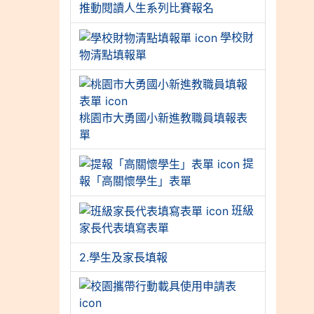
推動閱讀人生系列比賽報名
學校財
物清點填報單
桃園市大勇國小新進教職員填報表
單
提
報「高關懷學生」表單
班級
家長代表填寫表單
2.學生及家長填報