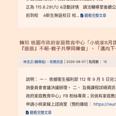
正為 115.8.29(六) è活動詳情 請洽輔導室後續公告
前到校 è新生無返校日 校...
觀看完整文章
轉知 桃園市政府家庭教育中心「小桃家8月
『原原』不絕-親子共學同樂會」、「邁向下
林忠正(輔導組)
-
校務訊息
| 2026-08-07 | 點閱數： 15
說明： 一、 依據衛生福利部 112 年 9 月 5
詢委員會會議決議辦理。 二、 旨揭課程詳細資
政府家庭教育中心」FB 粉絲專頁；另倘有家庭教育
申請小桃家線上諮詢室（預約連結：
https://re
觀看完整文章