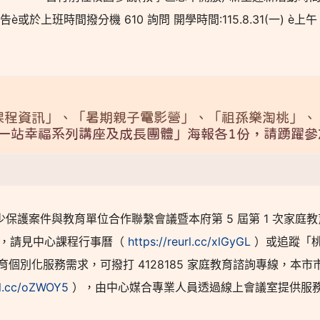
è或於上班時間撥分機 610 詢問 開學時間:115.8.31(一) è上午 7
課程資訊」、「暑期親子電影營」、「祖孫樂淘桃」、
一站幸福系列講座及成長團體」海報各1份，請踴躍參
 日兒少保護案件與教育單位合作聯繫會議暨本府第 5 屆第 1 次家庭
訊，請見中心課程行事曆（
https://reurl.cc/xlGyGL
）或追蹤「
個別化服務需求，可撥打 4128185 家庭教育諮詢專線，本市
url.cc/oZWOY5
），由中心媒合專業人員透過線上會議室提供服務。 