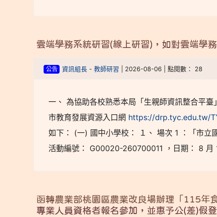
雲端學務系統研習(線上研習)，如對雲端學
公告
資訊組長
-
教師研習
| 2026-08-06 | 點閱數： 28
一、 為協助各校熟悉本局「生親師資訊整合平臺
市教育發展資源入口網
https://drp.tyc.edu.tw/
如下： (一) 國中小學校： １、 場次 1 ：「
活動編號： G00020-260700011 ，日期： 8 月 1
函轉農業部桃園區農業改良場辦理「115年
專業人員資格者報名參加，並惠予公(差)假