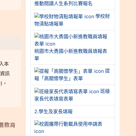
推動閱讀人生系列比賽報名
學校財
物清點填報單
桃園市大勇國小新進教職員填報表
單
入本
提
次資訊
報「高關懷學生」表單
)，
班級
家長代表填寫表單
2.學生及家長填報
農教育