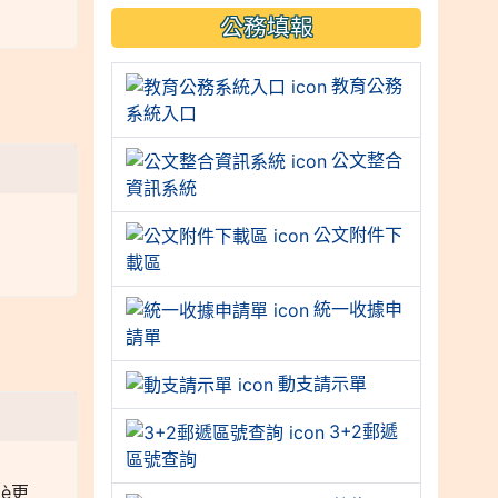
公務填報
教育公務
系統入口
公文整合
資訊系統
公文附件下
載區
統一收據申
請單
動支請示單
3+2郵遞
區號查詢
è更