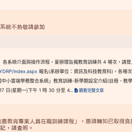
務系統不熟敬請參加
」各系統介面與操作流程，爰辦理旨揭教育訓練共 4 場次，請登
TYDRP/Index.aspx
報名(承辦單位：資訊及科技教育科)，各場
市立國中小雲端學務整合系統」教育訓練-新學期設定介紹(註冊、教學
7 日(星期一)下午 1 時 30 分至 4...
觀看完整文章
食農教育專業人員在職訓練課程」，惠請轉知已取得食
登記，請查照。