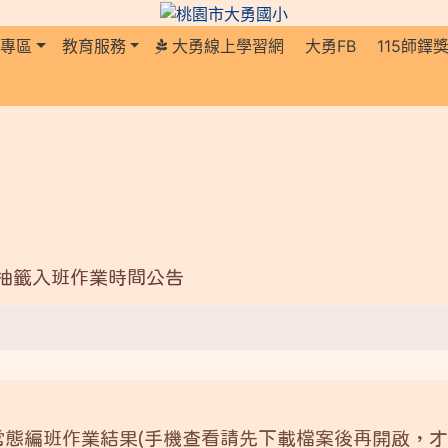
長專區
教育服務
大勇線上學習網
大勇FB
115師鐸
生抽籤入班作業時間公告
常態編班作業結果(手機查看請先下載檔案後再開啟，