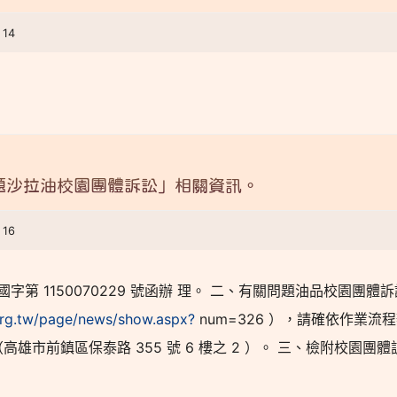
 14
題沙拉油校園團體訴訟」相關資訊。
 16
教授國字第 1150070229 號函辦 理。 二、有關問題油品校園團體
org.tw/page/news/show.aspx?
num=326 ），請確依作業流
地址（高雄市前鎮區保泰路 355 號 6 樓之 2 ）。 三、檢附校園團體