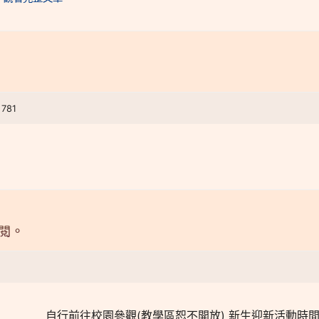
 781
閱。
自行前往校園參觀(教學區恕不開放) 新生迎新活動時間