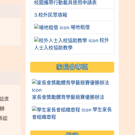
校園攜帶行動載具使用申請表
3.校外民眾填報
場地租借
校外
人士入校協助教學
家長會專區
家長會獎勵體育學藝競賽優勝辦法
訴訟流
程辦
學生家長
會組織章程
訴訟