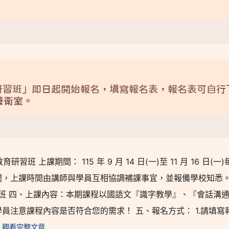
研習班」即日起開始報名，填寫報名表，報名表可自行
警衛室。
 上課期間： 115 年 9 月 14 日(一)至 11 月 16 日(一)
性休假期間，上課時間由講師與學員互相協調補課事宜，並報備學校知悉
 四、上課內容：本期課程以國語文『識字教學』、『會話溝
員注意課程內容是否符合您的需求！ 五、報名方式： 1.請填寫
觀看完整文章