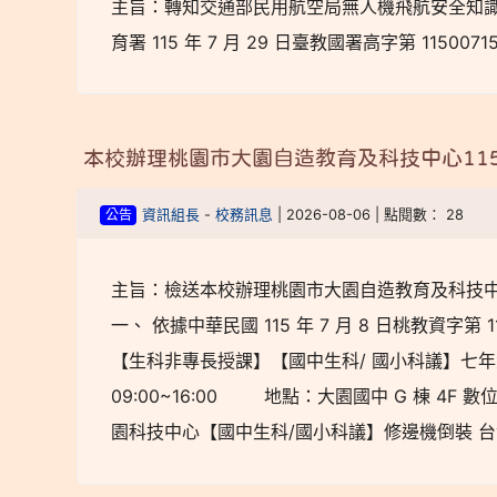
主旨：轉知交通部民用航空局無人機飛航安全知識
育署 115 年 7 月 29 日臺教國署高字第 115007
本校辦理桃園市大園自造教育及科技中心11
公告
資訊組長
-
校務訊息
| 2026-08-06 | 點閱數： 28
主旨：檢送本校辦理桃園市大園自造教育及科技中心 
一、 依據中華民國 115 年 7 月 8 日桃教資字第 
【生科非專長授課】【國中生科/ 國小科議】七年級橡
09:00~16:00 地點：大園國中 G 棟 4
園科技中心【國中生科/國小科議】修邊機倒裝 台實