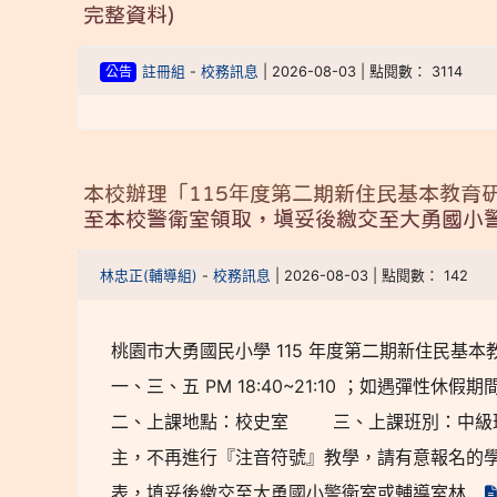
完整資料)
公告
註冊組
-
校務訊息
| 2026-08-03 | 點閱數： 3114
本校辦理「115年度第二期新住民基本教育
至本校警衛室領取，填妥後繳交至大勇國小
林忠正(輔導組)
-
校務訊息
| 2026-08-03 | 點閱數： 142
桃園市大勇國民小學 115 年度第二期新住民基本教育研習班
一、三、五 PM 18:40~21:10 ；如遇彈
二、上課地點：校史室 三、上課班別：中級班
主，不再進行『注音符號』教學，請有意報名的學
表，填妥後繳交至大勇國小警衛室或輔導室林...