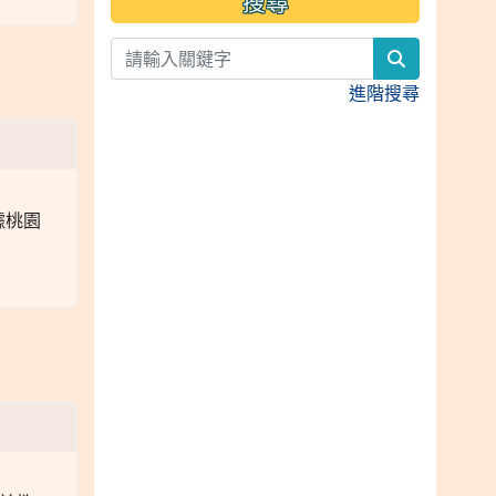
搜尋
search
進階搜尋
據桃園