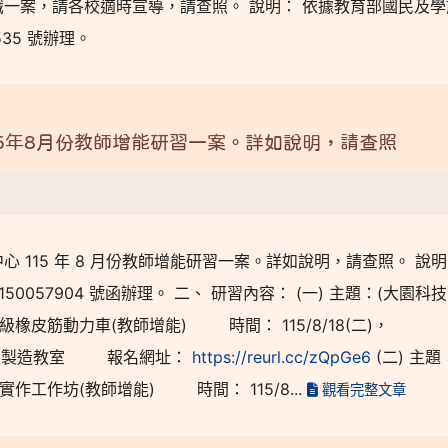
一案，請各校適時宣導，請查照。 說明： 依據教育部國民及學
1535 號辦理。
5年8月份教師增能研習一案。詳如說明，請查照
115 年 8 月份教師增能研習一案。詳如說明，請查照。 說
1150057904 號函辦理。 二、 研習內容： (一) 主題：(大園科
皮筋動力車(教師增能) 時間： 115/8/18(二)，
F 數位製造教室 報名網址：
https://reurl.cc/zQpGe6
(二) 主題
作工作坊(教師增能) 時間： 115/8...
觀看完整文章