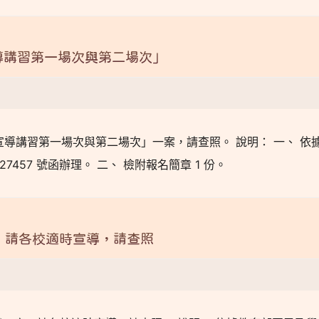
導講習第一場次與第二場次」
護宣導講習第一場次與第二場次」一案，請查照。 說明： 一、 依
0027457 號函辦理。 二、 檢附報名簡章 1 份。
，請各校適時宣導，請查照