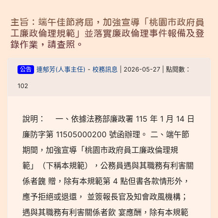
主旨：端午佳節將屆，加強宣導「桃園市政府員
工廉政倫理規範」並落實廉政倫理事件報備及登
錄作業，請查照。
公告
連郁芳(人事主任)
-
校務訊息
| 2026-05-27 | 點閱數：
102
說明： 一、依據法務部廉政署 115 年 1 月 14 日
廉防字第 11505000200 號函辦理。 二、端午節
期間，加強宣導「桃園市政府員工廉政倫理規
範」（下稱本規範），公務員遇與其職務有利害關
係者餽 贈，除有本規範第 4 點但書各款情形外，
應予拒絕或退還， 並簽報長官及知會政風機構；
遇與其職務有利害關係者飲 宴應酬，除有本規範