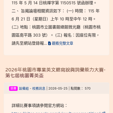
115 年 5 月 14 日桃禪字第 1150515 號函辦理。
二、 旨揭論壇相關資訊如下： (一) 時間： 115 年
6 月 21 日（星期日）上午 10 時至中午 12 時。
(二) 地點：桃園市立圖書館總館微光廳（桃園市桃
園區南平路 303 號）。 (三) 報名：因座位有限，
請先至網站登錄報...
觀看完整文章
2026年桃園市專業英文聽寫說與詞彙能力大賽-
第七屆桃園菁英盃
競賽
設備組
-
校務訊息
| 2026-05-25 | 點閱數： 570
詳細比賽事項請參閱官方網站：