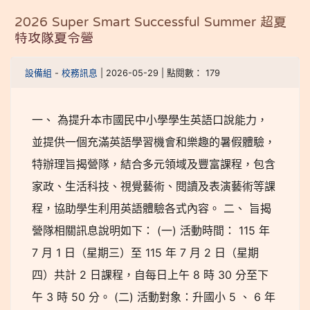
2026 Super Smart Successful Summer 超夏
特攻隊夏令營
設備組
-
校務訊息
| 2026-05-29 | 點閱數： 179
一、 為提升本市國民中小學學生英語口說能力，
並提供一個充滿英語學習機會和樂趣的暑假體驗，
特辦理旨揭營隊，結合多元領域及豐富課程，包含
家政、生活科技、視覺藝術、閱讀及表演藝術等課
程，協助學生利用英語體驗各式內容。 二、 旨揭
營隊相關訊息說明如下： (一) 活動時間： 115 年
7 月 1 日（星期三）至 115 年 7 月 2 日（星期
四）共計 2 日課程，自每日上午 8 時 30 分至下
午 3 時 50 分。 (二) 活動對象：升國小 5 、 6 年