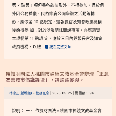
第 7 點第 1 項但書各款情形外，不得參加，且於例
外因公務禮儀、民俗節慶公開舉辦之活動等情
形，應依第 10 點規定，簽報長官及知會政風機構
後始得參 加；對於涉及請託關說事項，亦應落實
本規範第 11 點規 定，應於三日內簽報長官及知會
政風機構，以維...
觀看完整文章
轉知財團法人桃園市禪繞文教基金會辦理「正念
友善城市倡議論壇」，請踴躍參與。
林忠正(輔導組)
-
校務訊息
| 2026-05-25 | 點閱數： 94
說明： 一、 依據財團法人桃園市禪繞文教基金會