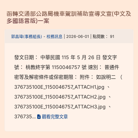
函轉交通部公路局機車駕訓補助宣導文宣(中文及
多國語言版)一案
郭昌瑋(事務組長)
-
校務訊息
| 2026-06-01 | 點閱數： 91
發文日期： 中華民國 115 年 5 月 26 日 發文字
號： 桃教終字第 1150046757 號 速別： 普通件
密等及解密條件或保密期限： 附件： 如說明二 （
376735100E_1150046757_ATTACH1.jpg 、
376735100E_1150046757_ATTACH2.jpg 、
376735100E_1150046757_ATTACH3.jpg 、
376735...
觀看完整文章