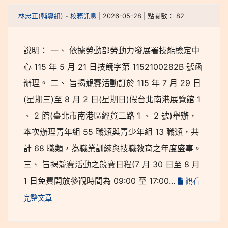
林忠正(輔導組)
-
校務訊息
| 2026-05-28 | 點閱數： 82
說明： 一、 依據勞動部勞動力發展署技能檢定中
心 115 年 5 月 21 日技競字第 1152100282B 號函
辦理。 二、 旨揭競賽活動訂於 115 年 7 月 29 日
(星期三)至 8 月 2 日(星期日)假台北南港展覽館 1
、 2 館(臺北市南港區經貿二路 1 、 2 號)舉辦，
本次辦理青年組 55 職類與青少年組 13 職類，共
計 68 職類，為職業訓練與技職教育之年度盛事。
三、 旨揭競賽活動之競賽日程(7 月 30 日至 8 月
1 日免費開放參觀時間為 09:00 至 17:00...
觀看
完整文章