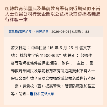
函轉教育部國民及學前教育署有關近期疑似不肖
人士假冒公司行號企圖以公益捐款或募捐名義進
行詐騙一案
郭昌瑋(事務組長)
-
校務訊息
| 2026-06-01 | 點閱數： 83
發文日期： 中華民國 115 年 5 月 25 日 發文字
號： 桃教學字第 1150046671 號 速別： 普通件
密等及解密條件或保密期限： 附件： 主旨： 函
轉教育部國民及學前教育署有關近期疑似不肖人士
假冒公司行號企圖以公益捐款或募捐名義進行詐騙
一案，請貴校（園）提高警覺、落實防範及加強宣
導，請查...
觀看完整文章