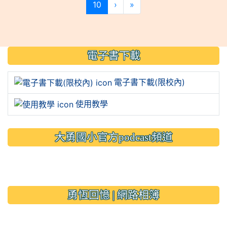
(current)
10
›
»
:::
電子書下載
電子書下載(限校內)
使用教學
大勇國小官方podcast頻道
link to https://www.typs.ty
link to https://www.typs.ty
勇恆回憶 | 網路相簿
link to https://sites.google.