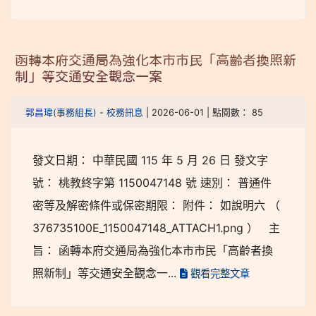
函轉本府交通局為強化本市市民「高齡者換照新
制」等交通安全觀念一案
郭昌瑋(事務組長)
-
校務訊息
| 2026-06-01 | 點閱數： 85
發文日期： 中華民國 115 年 5 月 26 日 發文字
號： 桃教終字第 1150047148 號 速別： 普通件
密等及解密條件或保密期限： 附件： 如說明六 （
376735100E_1150047148_ATTACH1.png ） 主
旨： 函轉本府交通局為強化本市市民「高齡者換
照新制」等交通安全觀念一...
觀看完整文章