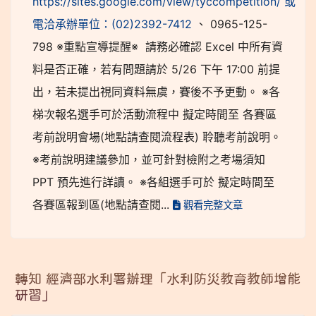
https://sites.google.com/view/tyccompetition/ 或
電洽承辦單位：(02)2392-7412
、 0965-125-
798 ※重點宣導提醒※ 請務必確認 Excel 中所有資
料是否正確，若有問題請於 5/26 下午 17:00 前提
出，若未提出視同資料無虞，賽後不予更動。 ※各
梯次報名選手可於活動流程中 擬定時間至 各賽區
考前說明會場(地點請查閱流程表) 聆聽考前說明。
※考前說明建議參加，並可針對檢附之考場須知
PPT 預先進行詳讀。 ※各組選手可於 擬定時間至
各賽區報到區(地點請查閱...
觀看完整文章
轉知 經濟部水利署辦理「水利防災教育教師增能
研習」