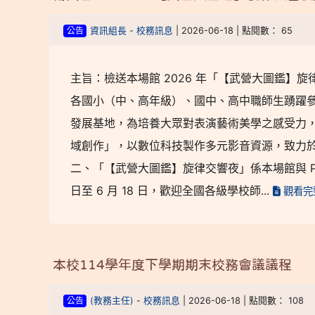
公告
資訊組長
-
校務訊息
| 2026-06-18 | 點閱數： 65
主旨：檢送本場館 2026 年「【武營大圖鑑】旋
各國小（中、高年級）、國中、高中職師生踴躍參
發展基地，為培養大眾對表演藝術美學之感受力
域創作」，以數位科技製作多元影音資源，致力
二、「【武營大圖鑑】旋律交響夜」係本場館與 PaG
日至 6 月 18 日，歡迎全國各級學校師...
觀看完
本校114學年度下學期期末校務會議議程
公告
(教務主任)
-
校務訊息
| 2026-06-18 | 點閱數： 108