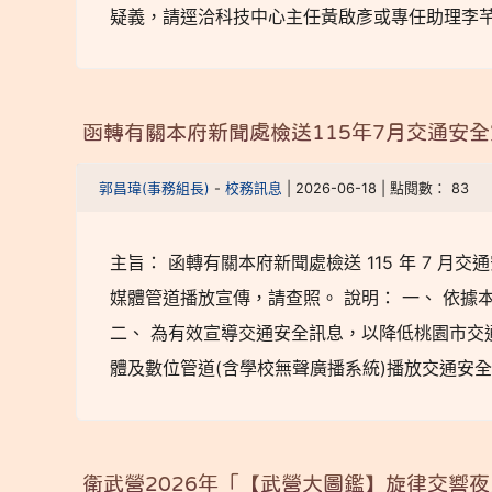
疑義，請逕洽科技中心主任黃啟彥或專任助理李芊燁
函轉有關本府新聞處檢送115年7月交通安
郭昌瑋(事務組長)
-
校務訊息
| 2026-06-18 | 點閱數： 83
主旨： 函轉有關本府新聞處檢送 115 年 7 
媒體管道播放宣傳，請查照。 說明： 一、 依據本府新聞處
二、 為有效宣導交通安全訊息，以降低桃園市交通事故死
體及數位管道(含學校無聲廣播系統)播放交通安
衛武營2026年「【武營大圖鑑】旋律交響夜