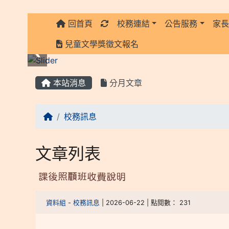
回首頁
校務連結
公告服務
家
:::
兒童文學獎徵文報名
:::
本站消息
分月文章
校務訊息
文章列表
課後照顧班收費說明
資料組
-
校務訊息
| 2026-06-22 | 點閱數： 231