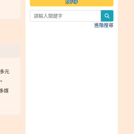
搜尋
search
進階搜尋
之多元
。
校多媒