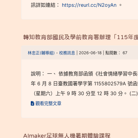
訊詳如連結：
https://reurl.cc/N2oyAn
。
轉知教育部國民及學前教育署辦理「115年
林忠正(輔導組)
-
校務訊息
| 2026-06-18 | 點閱數： 67
說明： 一、 依據教育部函頒《社會情緒學習中長程計
年 6 月 8 日臺教國署學字第 1155802579A 號
（星期六）上午 9 時 30 分至 12 時 30 分
觀看完整文章
AImaker足球無人機暑期體驗課程