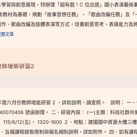
學習與創意展現，特辦理「超有戲！C 位出道」國小表演藝術
術教材為基礎，規劃「故事發想任務」、「歌曲改編任務」及「
創作、歌曲改編及肢體表演等方式，培養創意思考、表達能力及
完整文章
教師增能研習2
年度六月份教師增能研習 2 ，詳如說明，請查照。 說明： 一
1140070406 號函辦理。 二、研習內容： (一)主題：科技社群共
： 115/6/12(五)， 1320-1600 ２、地點：建國國中資源大樓三
01 。 三、旨揭課程錄取限制與報名細則說明，詳如附件。 四、如有課