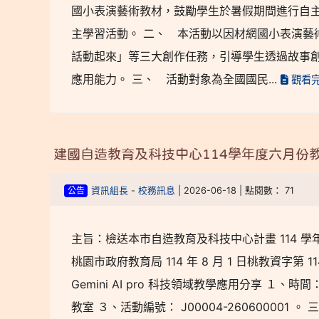
國小表演藝術教材，鼓勵學生於暑假期間進行自主
主學習活動。 二、 本活動以因材網國小表演藝
話動起來」等三大創作任務，引導學生透過故事
應用能力。 三、 活動對象為全國國民...
觀看
建國自造教育及科技中心114學年度六月份
公告
資訊組長
-
校務訊息
| 2026-06-18 | 點閱數： 71
主旨：檢送本市自造教育及科技中心計畫 114 學
桃園市政府教育局 114 年 8 月 1 日桃教資字第 
Gemini AI pro 科技領域教學應用分享 １、時間
教室 ３、活動編號： J00004-2606000