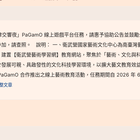
律交響夜」PaGamO 線上遊戲平台任務，請惠予協助公告並鼓勵
加，請查照。 說明： 一、衛武營國家藝術文化中心為南臺灣
，建置【衛武營藝術學習網】教育網站，聚焦於「藝術、文化與
於發展可親、具啟發性的文化科技學習環境，以擴大藝文教育效
amO 合作推出之線上藝術教育活動，任務期間自 2026 年 6 
整文章