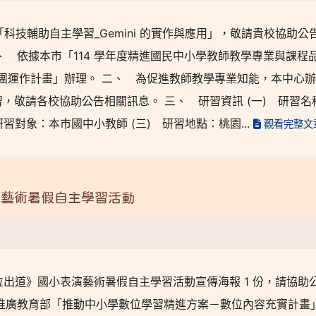
「科技輔助自主學習_Gemini 的實作與應用」，敬請貴校協助公
、 依據本市「114 學年度精進國民中小學教師教學專業與課程
團運作計畫」辦理。 二、 為促進教師教學專業知能，本中心
研習，敬請各校協助公告相關訊息。 三、 研習資訊 (一) 研習名
 研習對象：本市國中小教師 (三) 研習地點：桃園...
觀看完整文
演藝術暑假自主學習活動
位出道》國小表演藝術暑假自主學習活動宣傳海報 1 份，請協助
推廣教育部「推動中小學數位學習精進方案－數位內容充實計畫