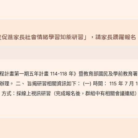
度促進家長社會情緒學習知能研習」，請家長踴躍報名
畫第一期五年計畫 114-118 年》暨教育部國民及學前教育署 
函辦理。 二、 旨揭研習相關資訊如下： (一) 時間： 115 年 7 月 1
。 (二) 方式：採線上視訊研習（完成報名後，群組中有相關會議連結）。 