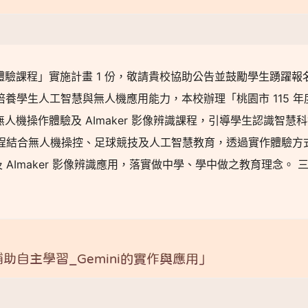
期體驗課程」實施計畫 1 份，敬請貴校協助公告並鼓勵學生踴躍報
養學生人工智慧與無人機應用能力，本校辦理「桃園市 115 年
無人機操作體驗及 AImaker 影像辨識課程，引導學生認識智慧
程結合無人機操控、足球競技及人工智慧教育，透過實作體驗方
AImaker 影像辨識應用，落實做中學、學中做之教育理念。
助自主學習_Gemini的實作與應用」