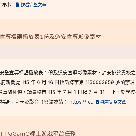
小...
觀看完整文章
全宣導標語播放表1份及道安宣導影像素材
月交通安全宣導標語播放表 1 份及道安宣導影像素材，請安排於貴校
 115 年 6 月 16 日桃新綜字第 1150002959 號函辦理
傷，請貴校自 115 年 7 月 1 日起 7 月 31 日止，於學
全標語、圖卡及影音（雲端連結：
https://re
...
觀看完整文章
」PaGamO線上遊戲平台任務