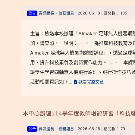
公告
資訊組長
-
校務訊息
| 2026-06-18 | 點閱數： 105
主旨：檢送本校辦理「AImaker 足球無人機暑
加，請查照。 說明： 一、 為推廣科技教育及培
AImaker 足球無人機暑期體驗課程」，透過足球
用，提升科技素養及創新實作能力。 二、 本課
讓學生學習四軸無人機飛行原理、飛行操作技巧及 
活動相關資訊如下...
觀看完整文章
本中心辦理114學年度教師增能研習「科技輔
公告
資訊組長
-
校務訊息
| 2026-06-18 | 點閱數： 79