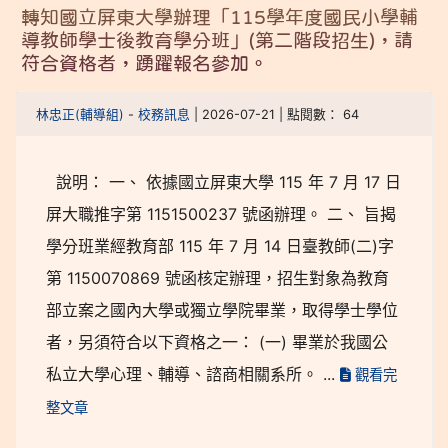
轉知國立屏東大學辦理「115學年度國民小學輔
導教師學士後教育學分班」(第二階段招生)，請
符合資格者，踴躍報名參加。
林忠正(輔導組)
-
校務訊息
| 2026-07-21 | 點閱數： 64
說明： 一、 依據國立屏東大學 115 年 7 月 17 日
屏大職推字第 1151500237 號函辦理。 二、 旨揭
學分班業經教育部 115 年 7 月 14 日臺教師(二)字
第 1150070869 號函核定辦理，招生對象為教育
部立案之國內大學或獨立學院畢業，取得學士學位
者，另須符合以下資格之一： (一) 畢業於我國公
私立大學心理、輔導、諮商相關系所。 ...
觀看完
整文章