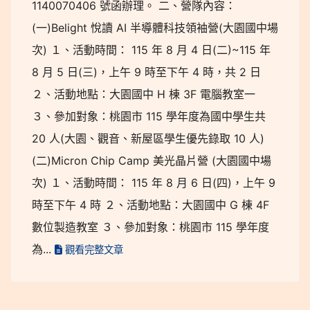
1140070406 號函辦理。 二、營隊內容：
(一)Belight 悅讀 AI 半導體科技領袖營(大園國中場
次) １、活動時間： 115 年 8 月 4 日(二)~115 年
8 月 5 日(三)，上午 9 時至下午 4 時，共 2 日
２、活動地點：大園國中 H 棟 3F 電腦教室一
３、參加對象：桃園市 115 學年度為國中學生共
20 人(大園、觀音、新屋區學生優先錄取 10 人)
(二)Micron Chip Camp 美光晶片營 (大園國中場
次) １、活動時間： 115 年 8 月 6 日(四)，上午 9
時至下午 4 時 ２、活動地點：大園國中 G 棟 4F
數位製造教室 ３、參加對象：桃園市 115 學年度
為...
觀看完整文章