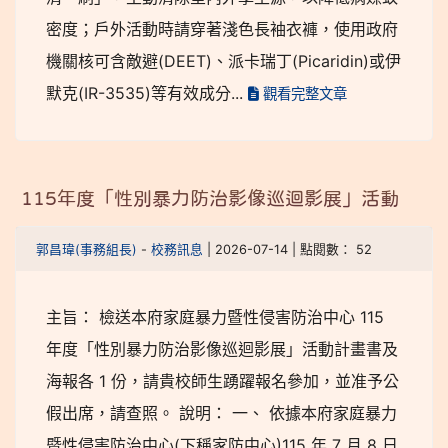
密度；戶外活動時請穿著淺色長袖衣褲，使用政府
機關核可含敵避(DEET)、派卡瑞丁(Picaridin)或伊
默克(IR-3535)等有效成分...
觀看完整文章
115年度「性別暴力防治影像巡迴影展」活動
郭昌瑋(事務組長)
-
校務訊息
| 2026-07-14 | 點閱數： 52
主旨： 檢送本府家庭暴力暨性侵害防治中心 115
年度「性別暴力防治影像巡迴影展」活動計畫書及
海報各 1 份，請貴校師生踴躍報名參加，並准予公
假出席，請查照。 說明： 一、 依據本府家庭暴力
暨性侵害防治中心(下稱家防中心)115 年 7 月 8 日