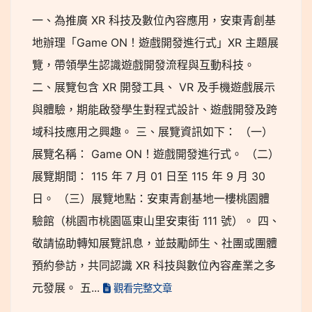
一、為推廣 XR 科技及數位內容應用，安東青創基
地辦理「Game ON！遊戲開發進行式」XR 主題展
覽，帶領學生認識遊戲開發流程與互動科技。
二、展覽包含 XR 開發工具、 VR 及手機遊戲展示
與體驗，期能啟發學生對程式設計、遊戲開發及跨
域科技應用之興趣。 三、展覽資訊如下： （一）
展覽名稱： Game ON！遊戲開發進行式。 （二）
展覽期間： 115 年 7 月 01 日至 115 年 9 月 30
日。 （三）展覽地點：安東青創基地一樓桃園體
驗館（桃園市桃園區東山里安東街 111 號）。 四、
敬請協助轉知展覽訊息，並鼓勵師生、社團或團體
預約參訪，共同認識 XR 科技與數位內容產業之多
元發展。 五...
觀看完整文章