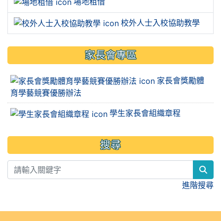
場地租借
校外人士入校協助教學
家長會專區
家長會獎勵體
育學藝競賽優勝辦法
學生家長會組織章程
搜尋
sea
進階搜尋