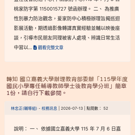
桃家防字第 1150015727 號函辦理。 二、 為推廣
性別暴力防治觀念，爰家防中心積極辦理旨揭巡迴
影展活動，期透過影像轉譯真實經驗並輔以映後座
談，引導市民朋友同理被害人處境、辨識日常生活
中習以...
觀看完整文章
轉知 國立嘉義大學辦理教育部委辦「115學年度
國民小學專任輔導教師學士後教育學分班」簡章
1份，請自行下載參閱。
林忠正(輔導組)
-
校務訊息
| 2026-07-13 | 點閱數： 52
說明： 一、 依據國立嘉義大學 115 年 7 月 6 日嘉