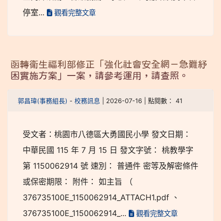
停室...
觀看完整文章
函轉衛生福利部修正「強化社會安全網－急難紓
困實施方案」一案，請參考運用，請查照。
郭昌瑋(事務組長)
-
校務訊息
| 2026-07-16 | 點閱數： 41
受文者：桃園市八德區大勇國民小學 發文日期：
中華民國 115 年 7 月 15 日 發文字號： 桃教學字
第 1150062914 號 速別： 普通件 密等及解密條件
或保密期限： 附件： 如主旨 （
376735100E_1150062914_ATTACH1.pdf 、
376735100E_1150062914_...
觀看完整文章