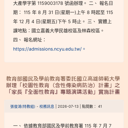
大產學字第 1159003178 號函辦理。 二、 報名日
期： 115 年 8 月 31 日(星期一)上午 8 時起至 115
年 12 月 4 日(星期五)下午 5 時止。 三、 實體上
課地點：國立嘉義大學民雄校區及林森校區。
四、 報名網址：
https://admissions.ncyu.edu.tw/。
教育部國民及學前教育署委託國立高雄師範大學
辦理「校園性教育（含性傳染病防治）計畫」之
「家長『全面性教育』專題演講活動」實施計畫
張俊鴻(特教組)
-
校務訊息
| 2026-07-13 | 點閱數： 41
一、 依據教育部國民及學前教育署 115 年 7 月 7