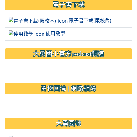
:::
電子書下載
電子書下載(限校內)
使用教學
大勇國小官方podcast頻道
link to https://www.typs.ty
link to https://www.typs.ty
勇恆回憶 | 網路相簿
link to https://sites.google.
大勇園地