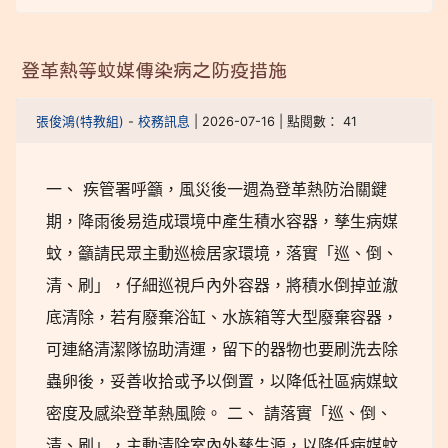
登革熱等蚊媒傳染病之防疫措施
張俊鴻(特教組)
-
校務訊息
| 2026-07-16 | 點閱數： 41
一、 疾管署呼籲，風災後一週為登革熱防治關鍵
期，降雨後易造成環境中產生積水容器，孳生病媒
蚊，籲請民眾主動巡檢居家環境，落實「巡、倒、
清、刷」，仔細巡視戶內外容器，將積水倒掉並澈
底清除，若有廢棄浴缸、水族箱等大型廢棄容器，
可連絡清潔隊協助清運，留下的器物也要刷洗去除
蟲卵後，妥善收拾或予以倒置，以降低社區病媒蚊
密度及感染登革熱風險。 二、 請落實「巡、倒、
清、刷」，主動清除室內外孳生源，以降低病媒蚊