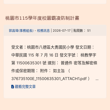
桃園市115學年度校園霸凌防制計畫
郭昌瑋(事務組長)
-
校務訊息
| 2026-07-17 | 點閱數： 51
受文者：桃園市八德區大勇國民小學 發文日期：
中華民國 115 年 7 月 16 日 發文字號： 桃教學字
第 11500635301 號 速別： 普通件 密等及解密條
件或保密期限： 附件： 如主旨 （
376735100E_11500635301_ATTACH1.pdf ） ...
觀看完整文章