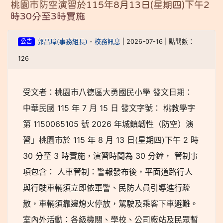
桃園市防空演習於115年8月13日(星期四)下午2
時30分至3時實施
公告
郭昌瑋(事務組長)
-
校務訊息
| 2026-07-16 | 點閱數：
126
受文者：桃園市八德區大勇國民小學 發文日期：
中華民國 115 年 7 月 15 日 發文字號： 桃教學字
第 1150065105 號 2026 年城鎮韌性（防空）演
習」桃園市於 115 年 8 月 13 日(星期四)下午 2 時
30 分至 3 時實施，演習時間為 30 分鐘， 管制事
項包含： 人車管制：警報發布後，平面道路行人
與行駛車輛須立即依軍警、民防人員引導進行疏
散，車輛須靠邊熄火停放，駕駛及乘客下車避難。
室內外活動：各級機關、學校、公司廠站及民眾暫