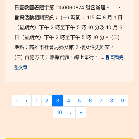
日臺教國署體字第 1150060874 號函辦理。 二、
旨揭活動相關資訊： (一) 時間： 115 年 8 月 1 日
（星期六）下午 2 時至下午 5 時 10 分及 10 月 31
日（星期六）下午 2 時至下午 5 時 10 分。 (二)
地點：高雄市社會局婦女館 2 樓女性史料室。
(三) 實施方式：兼採實體、線上舉行。 ...
觀看完
整文章
(current)
«
‹
1
2
3
4
5
6
7
8
9
10
›
»